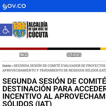
Abrir barra de herramientas
INICIO
SERVICIOS
Inicio
»
SEGUNDA SESIÓN DE COMITÉ EVALUADOR DE PROYECTOS 
APROVECHAMIENTO Y TRATAMIENTO DE RESIDUOS SÓLIDOS (IAT
SEGUNDA SESIÓN DE COMIT
DESTINACIÓN PARA ACCEDER
INCENTIVO AL APROVECHAM
SÓLIDOS (IAT)