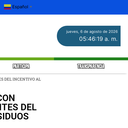
Español
▼
jueves, 6 de agosto de 2026
05:46:19 a. m.
PARTICIPA
TRANSPARENCIA
S DEL INCENTIVO AL
CON
NTES DEL
SIDUOS