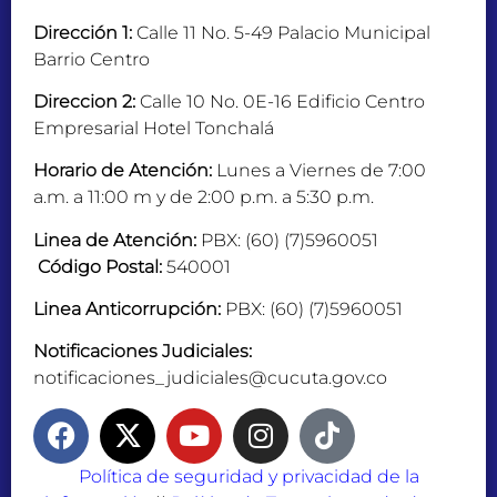
Dirección 1:
Calle 11 No. 5-49 Palacio Municipal
Barrio Centro
Direccion 2:
Calle 10 No. 0E-16 Edificio Centro
Empresarial Hotel Tonchalá
Horario de Atención:
Lunes a Viernes de 7:00
a.m. a 11:00 m y de 2:00 p.m. a 5:30 p.m.
Linea de Atención:
PBX: (60) (7)5960051
Código Postal:
540001
Linea Anticorrupción:
PBX: (60) (7)5960051
Notificaciones Judiciales:
notificaciones_judiciales@cucuta.gov.co
Política de seguridad y privacidad de la