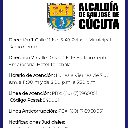
Dirección 1:
Calle 11 No. 5-49 Palacio Municipal
Barrio Centro
Direccion 2:
Calle 10 No. 0E-16 Edificio Centro
Empresarial Hotel Tonchalá
Horario de Atención:
Lunes a Viernes de 7:00
a.m. a 11:00 m y de 2:00 p.m. a 5:30 p.m.
Linea de Atención:
PBX: (60) (7)5960051
Código Postal:
540001
Linea Anticorrupción:
PBX: (60) (7)5960051
Notificaciones Judiciales: