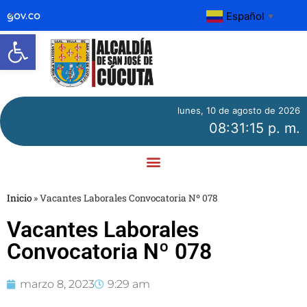
Español
▼
Abrir barra de herramientas
lunes, 10 de agosto de 2026
08:31:15 p. m.
Inicio
»
Vacantes Laborales Convocatoria Nº 078
Vacantes Laborales
Convocatoria Nº 078
marzo 8, 2023
9:29 am