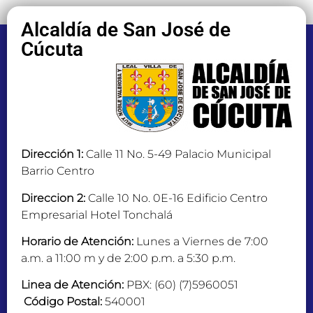
Alcaldía de San José de
Cúcuta
Dirección 1:
Calle 11 No. 5-49 Palacio Municipal
Barrio Centro
Direccion 2:
Calle 10 No. 0E-16 Edificio Centro
Empresarial Hotel Tonchalá
Horario de Atención:
Lunes a Viernes de 7:00
a.m. a 11:00 m y de 2:00 p.m. a 5:30 p.m.
Linea de Atención:
PBX: (60) (7)5960051
Código Postal:
540001