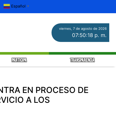
Español
▼
viernes, 7 de agosto de 2026
07:50:19 p. m.
PARTICIPA
TRANSPARENCIA
NTRA EN PROCESO DE
ICIO A LOS