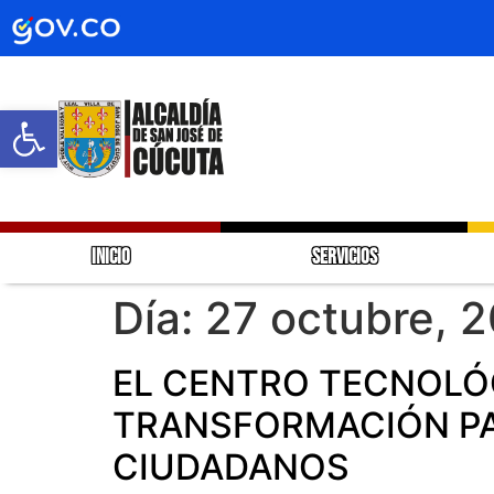
Abrir barra de herramientas
INICIO
SERVICIOS
Día:
27 octubre, 
EL CENTRO TECNOLÓ
TRANSFORMACIÓN PA
CIUDADANOS