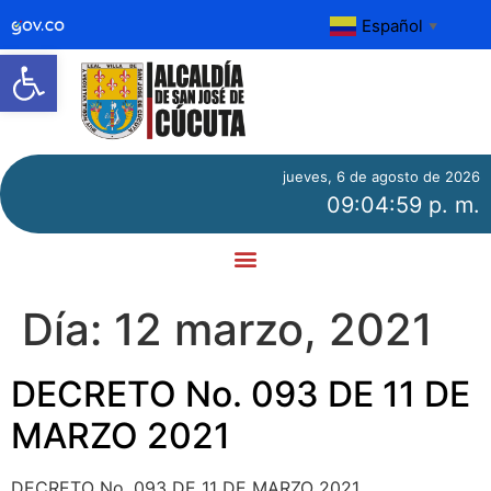
Español
▼
Abrir barra de herramientas
jueves, 6 de agosto de 2026
09:05:00 p. m.
Día:
12 marzo, 2021
DECRETO No. 093 DE 11 DE
MARZO 2021
DECRETO No. 093 DE 11 DE MARZO 2021