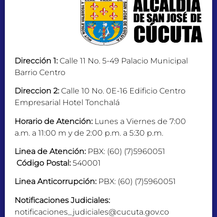
Dirección 1:
Calle 11 No. 5-49 Palacio Municipal
Barrio Centro
Direccion 2:
Calle 10 No. 0E-16 Edificio Centro
Empresarial Hotel Tonchalá
Horario de Atención:
Lunes a Viernes de 7:00
a.m. a 11:00 m y de 2:00 p.m. a 5:30 p.m.
Linea de Atención:
PBX: (60) (7)5960051
Código Postal:
540001
Linea Anticorrupción:
PBX: (60) (7)5960051
Notificaciones Judiciales:
notificaciones_judiciales@cucuta.gov.co