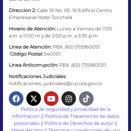
Direccion 2:
Calle 10 No. 0E-16 Edificio Centro
Empresarial Hotel Tonchalá
Horario de Atención:
Lunes a Viernes de 7:00
a.m. a 11:00 m y de 2:00 p.m. a 5:30 p.m.
Linea de Atención:
PBX: (60) (7)5960051
Código Postal:
540001
Linea Anticorrupción:
PBX: (60) (7)5960051
Notificaciones Judiciales:
notificaciones_judiciales@cucuta.gov.co
Política de seguridad y privacidad de la
información
||
Política de Tratamiento de datos
personales
||
Política de Derechos de autor
||
Mapa del sitio
||
Términos y condiciones de uso