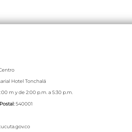
 Centro
arial Hotel Tonchalá
:00 m y de 2:00 p.m. a 5:30 p.m.
Postal:
540001
cucuta.gov.co