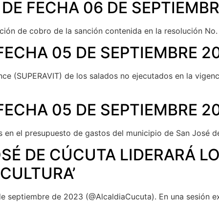
 DE FECHA 06 DE SEPTIEMBR
acción de cobro de la sanción contenida en la resolución No
FECHA 05 DE SEPTIEMBRE 2
ance (SUPERAVIT) de los salados no ejecutados en la vigenc
FECHA 05 DE SEPTIEMBRE 2
s en el presupuesto de gastos del municipio de San José de
OSÉ DE CÚCUTA LIDERARÁ L
 CULTURA’
e septiembre de 2023 (@AlcaldiaCucuta). En una sesión ext