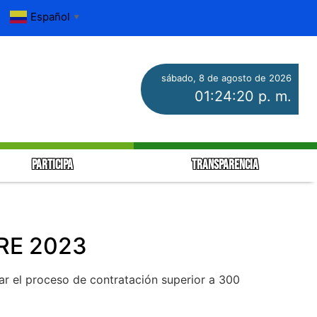
Español
▼
sábado, 8 de agosto de 2026
01:24:20 p. m.
PARTICIPA
TRANSPARENCIA
RE 2023
llar el proceso de contratación superior a 300