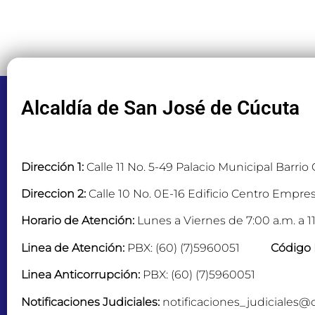
Alcaldía de San José de Cúcuta
Dirección 1:
Calle 11 No. 5-49 Palacio Municipal Barrio
Direccion 2:
Calle 10 No. 0E-16 Edificio Centro Empres
Horario de Atención:
Lunes a Viernes de 7:00 a.m. a 11
Linea de Atención:
PBX: (60) (7)5960051
Código 
Linea Anticorrupción:
PBX: (60) (7)5960051
Notificaciones Judiciales:
notificaciones_judiciales@