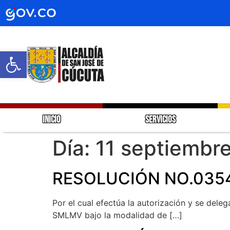
Abrir barra de herramientas
INICIO
SERVICIOS
Día:
11 septiembr
RESOLUCIÓN NO.0354
Por el cual efectúa la autorización y se deleg
SMLMV bajo la modalidad de […]