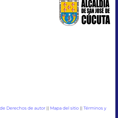
a de Derechos de autor
||
Mapa del sitio
||
Términos y