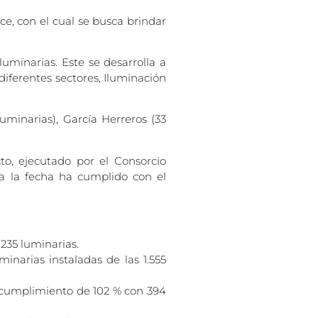
ce, con el cual se busca brindar
uminarias. Este se desarrolla a
diferentes sectores, Iluminación
uminarias), García Herreros (33
to, ejecutado por el Consorcio
ta la fecha ha cumplido con el
235 luminarias.
narias instaladas de las 1.555
n cumplimiento de 102 % con 394