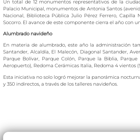
Un total de 12 monumentos representativos de la ciudad
Palacio Municipal, monumentos de Antonia Santos (avenida 
Nacional, Biblioteca Pública Julio Pérez Ferrero, Capill
Socorro. El avance de este componente cierra el año con un
Alumbrado navideño
En materia de alumbrado, este año la administración tamb
Santander, Alcaldía, El Malecón, Diagonal Santander, Av
Parque Bolívar, Parque Colón, Parque la Biblia, Parque 
Aeropuerto), Redoma Cerámicas Italia, Redoma 4 vientos 
Esta iniciativa no solo logró mejorar la panorámica nocturn
y 350 indirectos, a través de los talleres navideños.