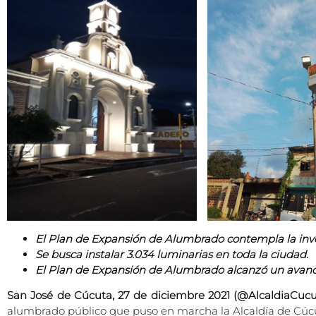
El Plan de Expansión de Alumbrado contempla la inve
Se busca instalar 3.034 luminarias en toda la ciudad.
El Plan de Expansión de Alumbrado alcanzó un avanc
San José de Cúcuta, 27 de diciembre 2021 (@AlcaldiaCucu
alumbrado público que puso en marcha la Alcaldía de Cúcut