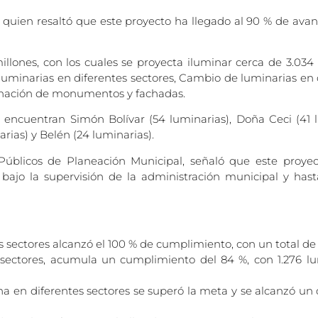
, quien resaltó que este proyecto ha llegado al 90 % de avan
lones, con los cuales se proyecta iluminar cerca de 3.034 l
 luminarias en diferentes sectores, Cambio de luminarias en 
minación de monumentos y fachadas.
encuentran Simón Bolívar (54 luminarias), Doña Ceci (41 l
arias) y Belén (24 luminarias).
úblicos de Planeación Municipal, señaló que este proyec
ajo la supervisión de la administración municipal y has
s sectores alcanzó el 100 % de cumplimiento, con un total de 
sectores, acumula un cumplimiento del 84 %, con 1.276 lumi
ana en diferentes sectores se superó la meta y se alcanzó u