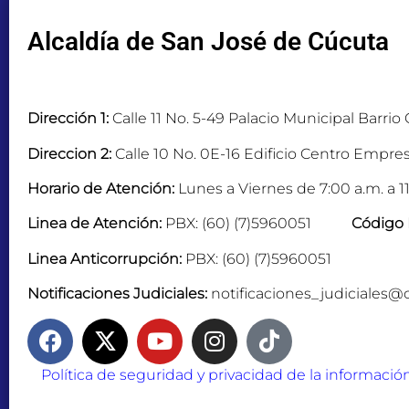
Alcaldía de San José de Cúcuta
Dirección 1:
Calle 11 No. 5-49 Palacio Municipal Barrio
Direccion 2:
Calle 10 No. 0E-16 Edificio Centro Empres
Horario de Atención:
Lunes a Viernes de 7:00 a.m. a 11
Linea de Atención:
PBX: (60) (7)5960051
Código 
Linea Anticorrupción:
PBX: (60) (7)5960051
Notificaciones Judiciales:
notificaciones_judiciales@
Política de seguridad y privacidad de la informació