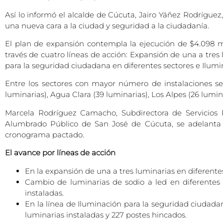
Así lo informó el alcalde de Cúcuta, Jairo Yáñez Rodríguez
una nueva cara a la ciudad y seguridad a la ciudadanía.
El plan de expansión contempla la ejecución de $4.098 mil
través de cuatro líneas de acción: Expansión de una a tres
para la seguridad ciudadana en diferentes sectores e Ilu
Entre los sectores con mayor número de instalaciones se 
luminarias), Agua Clara (39 luminarias), Los Alpes (26 lumin
Marcela Rodríguez Camacho, Subdirectora de Servicios P
Alumbrado Público de San José de Cúcuta, se adelanta b
cronograma pactado.
El avance por líneas de acción
En la expansión de una a tres luminarias en diferente
Cambio de luminarias de sodio a led en diferentes 
instaladas.
En la línea de Iluminación para la seguridad ciudad
luminarias instaladas y 227 postes hincados.