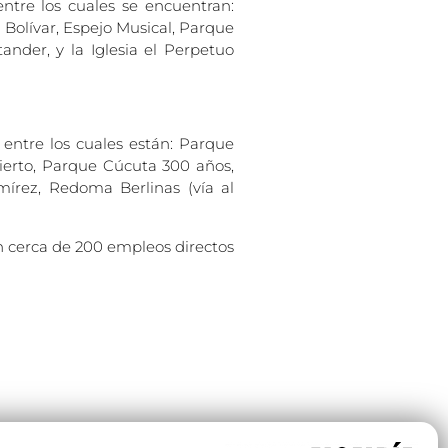
ntre los cuales se encuentran:
Bolívar, Espejo Musical, Parque
ander, y la Iglesia el Perpetuo
 entre los cuales están: Parque
ierto, Parque Cúcuta 300 años,
mírez, Redoma Berlinas (vía al
on cerca de 200 empleos directos