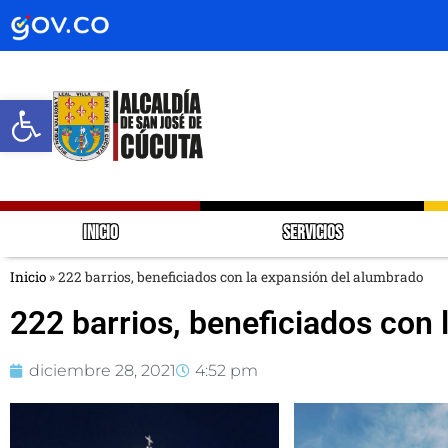
Abrir barra de herramientas
INICIO
SERVICIOS
Inicio
»
222 barrios, beneficiados con la expansión del alumbrado
222 barrios, beneficiados con
diciembre 28, 2021
4:52 pm