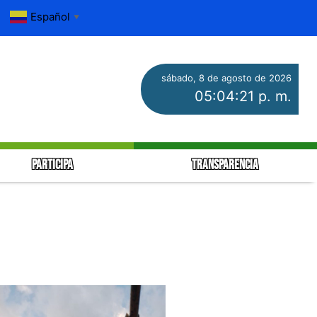
Español
▼
sábado, 8 de agosto de 2026
05:04:22 p. m.
PARTICIPA
TRANSPARENCIA