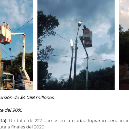
rsión de $4.098 millones.
e del 90%.
ta).
Un total de 222 barrios en la ciudad lograron beneficia
a a finales del 2020.