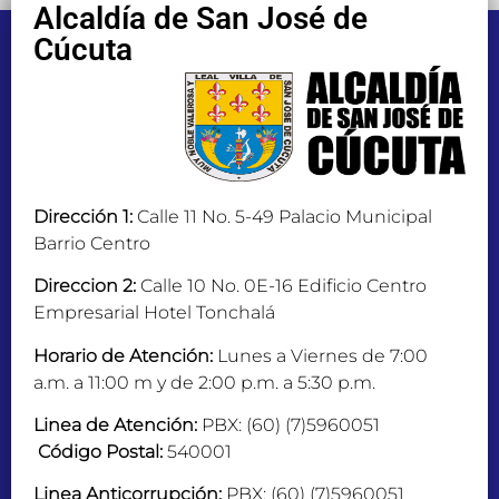
Alcaldía de San José de
Cúcuta
Dirección 1:
Calle 11 No. 5-49 Palacio Municipal
Barrio Centro
Direccion 2:
Calle 10 No. 0E-16 Edificio Centro
Empresarial Hotel Tonchalá
Horario de Atención:
Lunes a Viernes de 7:00
a.m. a 11:00 m y de 2:00 p.m. a 5:30 p.m.
Linea de Atención:
PBX: (60) (7)5960051
Código Postal:
540001
Linea Anticorrupción:
PBX: (60) (7)5960051