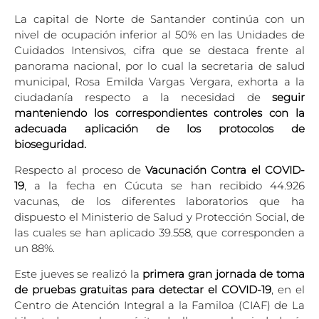
La capital de Norte de Santander continúa con un
nivel de ocupación inferior al 50% en las Unidades de
Cuidados Intensivos, cifra que se destaca frente al
panorama nacional, por lo cual la secretaria de salud
municipal, Rosa Emilda Vargas Vergara, exhorta a la
ciudadanía respecto a la necesidad de
seguir
manteniendo los correspondientes controles con la
adecuada aplicación de los protocolos de
bioseguridad.
Respecto al proceso de
Vacunación Contra el COVID-
19
, a la fecha en Cúcuta se han recibido 44.926
vacunas, de los diferentes laboratorios que ha
dispuesto el Ministerio de Salud y Protección Social, de
las cuales se han aplicado 39.558, que corresponden a
un 88%.
Este jueves se realizó la
primera gran jornada de toma
de pruebas gratuitas para detectar el COVID-19
, en el
Centro de Atención Integral a la Familoa (CIAF) de La