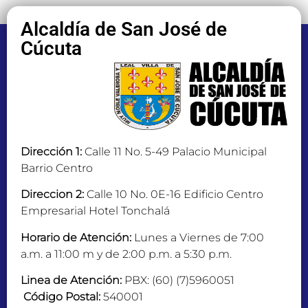
Alcaldía de San José de
Cúcuta
Dirección 1:
Calle 11 No. 5-49 Palacio Municipal
Barrio Centro
Direccion 2:
Calle 10 No. 0E-16 Edificio Centro
Empresarial Hotel Tonchalá
Horario de Atención:
Lunes a Viernes de 7:00
a.m. a 11:00 m y de 2:00 p.m. a 5:30 p.m.
Linea de Atención:
PBX: (60) (7)5960051
Código Postal:
540001