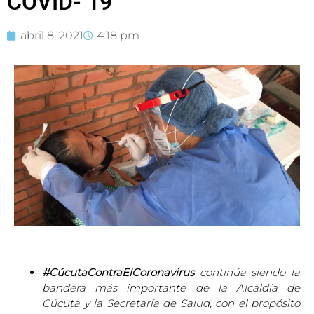
COVID- 19
abril 8, 2021
4:18 pm
#CúcutaContraElCoronavirus
continúa siendo la
bandera más importante de la Alcaldía de
Cúcuta y la Secretaría de Salud, con el propósito