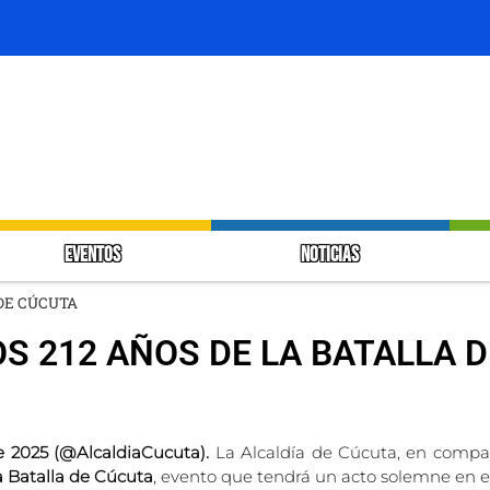
EVENTOS
NOTICIAS
DE CÚCUTA
 212 AÑOS DE LA BATALLA 
e 2025 (@AlcaldiaCucuta).
La Alcaldía de Cúcuta, en compa
a Batalla de Cúcuta
, evento que tendrá un acto solemne en 