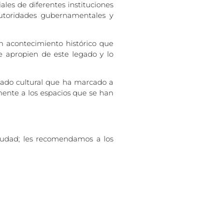
iales de diferentes instituciones
 autoridades gubernamentales y
n acontecimiento histórico que
e apropien de este legado y lo
egado cultural que ha marcado a
mente a los espacios que se han
a ciudad; les recomendamos a los