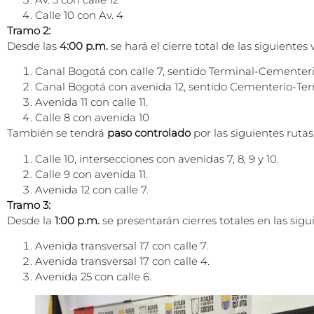
Calle 10 con Av. 4
Tramo 2:
Desde las
4:00 p.m.
se hará el cierre total de las siguient
Canal Bogotá con calle 7, sentido Terminal-Cementeri
Canal Bogotá con avenida 12, sentido Cementerio-Ter
Avenida 11 con calle 11.
Calle 8 con avenida 10
También se tendrá
paso controlado
por las siguientes rutas
Calle 10, intersecciones con avenidas 7, 8, 9 y 10.
Calle 9 con avenida 11.
Avenida 12 con calle 7.
Tramo 3:
Desde la
1:00 p.m.
se presentarán cierres totales en las sig
Avenida transversal 17 con calle 7.
Avenida transversal 17 con calle 4.
Avenida 25 con calle 6.