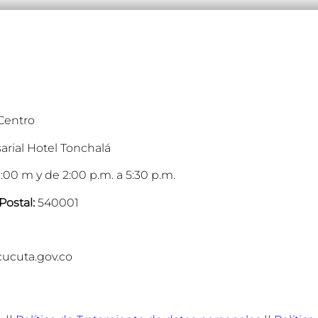
 Centro
arial Hotel Tonchalá
:00 m y de 2:00 p.m. a 5:30 p.m.
Postal:
540001
cucuta.gov.co