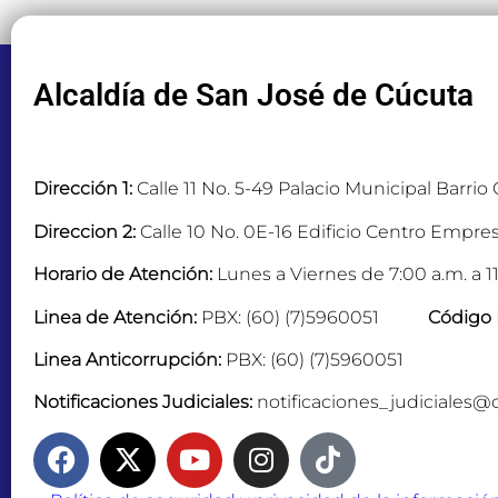
Alcaldía de San José de Cúcuta
Dirección 1:
Calle 11 No. 5-49 Palacio Municipal Barrio
Direccion 2:
Calle 10 No. 0E-16 Edificio Centro Empres
Horario de Atención:
Lunes a Viernes de 7:00 a.m. a 11
Linea de Atención:
PBX: (60) (7)5960051
Código 
Linea Anticorrupción:
PBX: (60) (7)5960051
Notificaciones Judiciales:
notificaciones_judiciales@