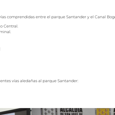
es vías comprendidas entre el parque Santander y el Canal Bog
o Central.
minal.
:
uientes vías aledañas al parque Santander: