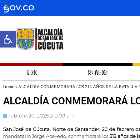
Abrir barra de herramientas
INICIO
SERVICIOS
Inicio
»
ALCALDÍA CONMEMORARÁ LOS 212 AÑOS DE LA BATALLA 
ALCALDÍA CONMEMORARÁ LOS
febrero 20, 2025
9:09 am
San José de Cúcuta, Norte de Santander, 20 de febrero d
mandatario Jorge Acevedo, conmemorará los
212 años de l