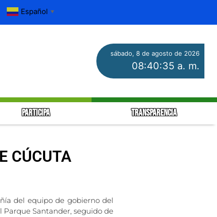
Español
▼
sábado, 8 de agosto de 2026
08:40:36 a. m.
PARTICIPA
TRANSPARENCIA
DE CÚCUTA
ñía del equipo de gobierno del
el Parque Santander, seguido de