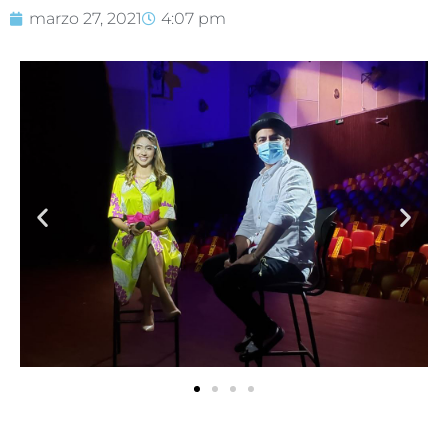
marzo 27, 2021
4:07 pm