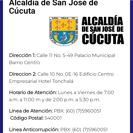
Alcaldía de San José de
Cúcuta
Dirección 1:
Calle 11 No. 5-49 Palacio Municipal
Barrio Centro
Direccion 2:
Calle 10 No. 0E-16 Edificio Centro
Empresarial Hotel Tonchalá
Horario de Atención:
Lunes a Viernes de 7:00
a.m. a 11:00 m y de 2:00 p.m. a 5:30 p.m.
Linea de Atención:
PBX: (60) (7)5960051
Código Postal:
540001
Linea Anticorrupción:
PBX: (60) (7)5960051