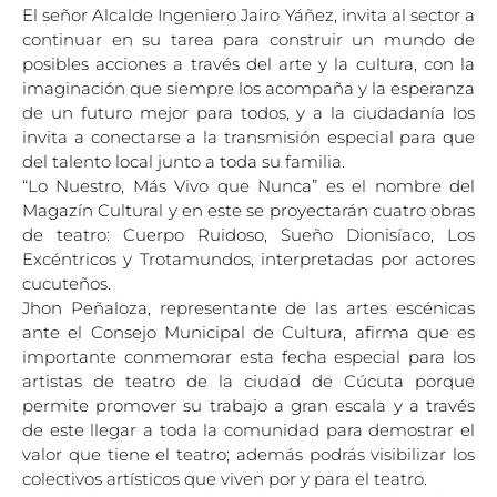
El señor Alcalde Ingeniero Jairo Yáñez, invita al sector a
continuar en su tarea para construir un mundo de
posibles acciones a través del arte y la cultura, con la
imaginación que siempre los acompaña y la esperanza
de un futuro mejor para todos, y a la ciudadanía los
invita a conectarse a la transmisión especial para que
del talento local junto a toda su familia.
“Lo Nuestro, Más Vivo que Nunca” es el nombre del
Magazín Cultural y en este se proyectarán cuatro obras
de teatro: Cuerpo Ruidoso, Sueño Dionisíaco, Los
Excéntricos y Trotamundos, interpretadas por actores
cucuteños.
Jhon Peñaloza, representante de las artes escénicas
ante el Consejo Municipal de Cultura, afirma que es
importante conmemorar esta fecha especial para los
artistas de teatro de la ciudad de Cúcuta porque
permite promover su trabajo a gran escala y a través
de este llegar a toda la comunidad para demostrar el
valor que tiene el teatro; además podrás visibilizar los
colectivos artísticos que viven por y para el teatro.