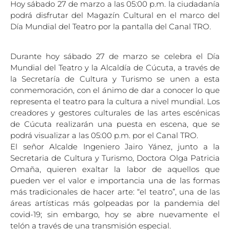
Hoy sábado 27 de marzo a las 05:00 p.m. la ciudadanía
podrá disfrutar del Magazín Cultural en el marco del
Día Mundial del Teatro por la pantalla del Canal TRO.
Durante hoy sábado 27 de marzo se celebra el Día
Mundial del Teatro y la Alcaldía de Cúcuta, a través de
la Secretaría de Cultura y Turismo se unen a esta
conmemoración, con el ánimo de dar a conocer lo que
representa el teatro para la cultura a nivel mundial. Los
creadores y gestores culturales de las artes escénicas
de Cúcuta realizarán una puesta en escena, que se
podrá visualizar a las 05:00 p.m. por el Canal TRO.
El señor Alcalde Ingeniero Jairo Yánez, junto a la
Secretaria de Cultura y Turismo, Doctora Olga Patricia
Omaña, quieren exaltar la labor de aquellos que
pueden ver el valor e importancia una de las formas
más tradicionales de hacer arte: “el teatro”, una de las
áreas artísticas más golpeadas por la pandemia del
covid-19; sin embargo, hoy se abre nuevamente el
telón a través de una transmisión especial.