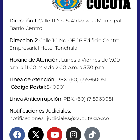
Dirección 1:
Calle 11 No. 5-49 Palacio Municipal
Barrio Centro
Direccion 2:
Calle 10 No. 0E-16 Edificio Centro
Empresarial Hotel Tonchalá
Horario de Atención:
Lunes a Viernes de 7:00
a.m. a 11:00 m y de 2:00 p.m. a 5:30 p.m.
Linea de Atención:
PBX: (60) (7)5960051
Código Postal:
540001
Linea Anticorrupción:
PBX: (60) (7)5960051
Notificaciones Judiciales:
notificaciones_judiciales@cucuta.gov.co