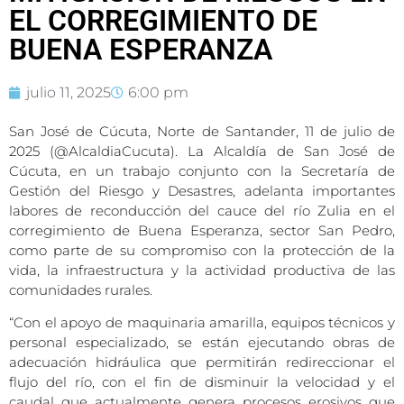
EL CORREGIMIENTO DE
BUENA ESPERANZA
julio 11, 2025
6:00 pm
San José de Cúcuta, Norte de Santander, 11 de julio de
2025 (@AlcaldiaCucuta). La Alcaldía de San José de
Cúcuta, en un trabajo conjunto con la Secretaría de
Gestión del Riesgo y Desastres, adelanta importantes
labores de reconducción del cauce del río Zulia en el
corregimiento de Buena Esperanza, sector San Pedro,
como parte de su compromiso con la protección de la
vida, la infraestructura y la actividad productiva de las
comunidades rurales.
“Con el apoyo de maquinaria amarilla, equipos técnicos y
personal especializado, se están ejecutando obras de
adecuación hidráulica que permitirán redireccionar el
flujo del río, con el fin de disminuir la velocidad y el
caudal que actualmente genera procesos erosivos que