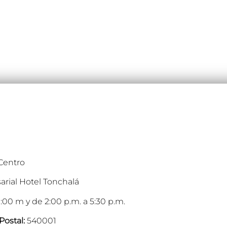
 Centro
arial Hotel Tonchalá
:00 m y de 2:00 p.m. a 5:30 p.m.
Postal:
540001