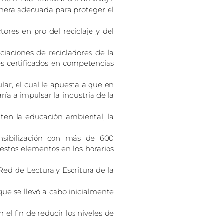
manera adecuada para proteger el
ores en pro del reciclaje y del
iaciones de recicladores de la
res certificados en competencias
lar, el cual le apuesta a que en
ía a impulsar la industria de la
ten la educación ambiental, la
nsibilización con más de 600
 estos elementos en los horarios
Red de Lectura y Escritura de la
ue se llevó a cabo inicialmente
 el fin de reducir los niveles de