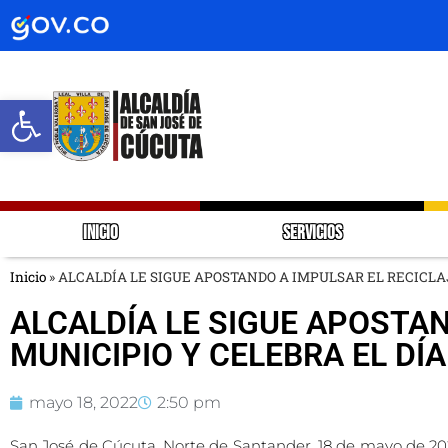
Abrir barra de herramientas
INICIO
SERVICIOS
Inicio
»
ALCALDÍA LE SIGUE APOSTANDO A IMPULSAR EL RECICLAJ
ALCALDÍA LE SIGUE APOSTAN
MUNICIPIO Y CELEBRA EL DÍA
mayo 18, 2022
2:50 pm
San José de Cúcuta, Norte de Santander, 18 de mayo de 20