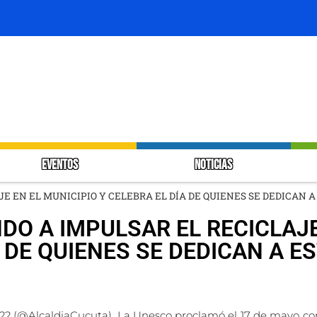
EVENTOS
NOTICIAS
E EN EL MUNICIPIO Y CELEBRA EL DÍA DE QUIENES SE DEDICAN A 
DO A IMPULSAR EL RECICLAJE
 DE QUIENES SE DEDICAN A ES
22 (@AlcaldiaCucuta). La Unesco proclamó el 17 de mayo com