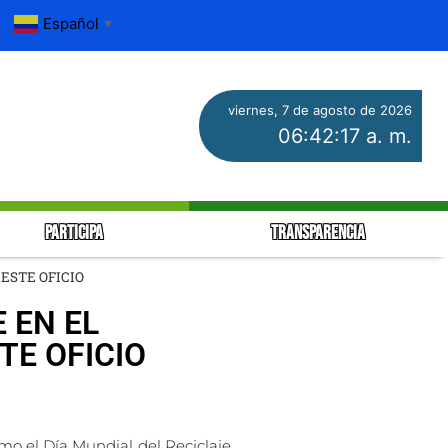
Español
▼
viernes, 7 de agosto de 2026
06:42:17 a. m.
PARTICIPA
TRANSPARENCIA
ESTE OFICIO
 EN EL
TE OFICIO
o el Día Mundial del Reciclaje,