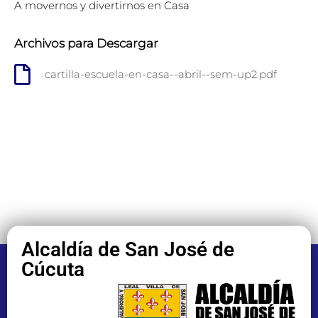
A movernos y divertirnos en Casa
Archivos para Descargar
cartilla-escuela-en-casa--abril--sem-up2.pdf
Alcaldía de San José de
Cúcuta