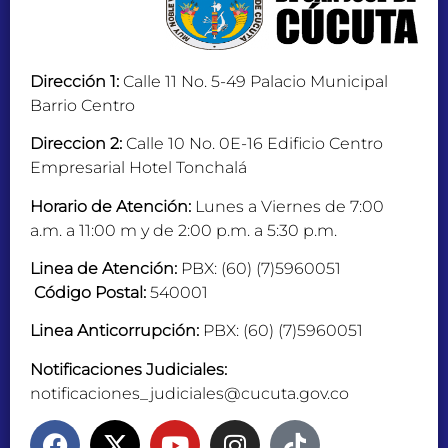
Dirección 1:
Calle 11 No. 5-49 Palacio Municipal
Barrio Centro
Direccion 2:
Calle 10 No. 0E-16 Edificio Centro
Empresarial Hotel Tonchalá
Horario de Atención:
Lunes a Viernes de 7:00
a.m. a 11:00 m y de 2:00 p.m. a 5:30 p.m.
Linea de Atención:
PBX: (60) (7)5960051
Código Postal:
540001
Linea Anticorrupción:
PBX: (60) (7)5960051
Notificaciones Judiciales:
notificaciones_judiciales@cucuta.gov.co