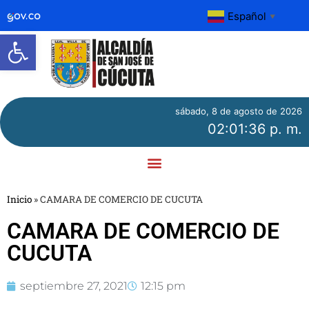
Español
▼
Abrir barra de herramientas
sábado, 8 de agosto de 2026
02:01:36 p. m.
Inicio
»
CAMARA DE COMERCIO DE CUCUTA
CAMARA DE COMERCIO DE
CUCUTA
septiembre 27, 2021
12:15 pm