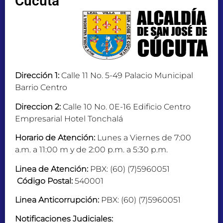
Cúcuta
Dirección 1:
Calle 11 No. 5-49 Palacio Municipal
Barrio Centro
Direccion 2:
Calle 10 No. 0E-16 Edificio Centro
Empresarial Hotel Tonchalá
Horario de Atención:
Lunes a Viernes de 7:00
a.m. a 11:00 m y de 2:00 p.m. a 5:30 p.m.
Linea de Atención:
PBX: (60) (7)5960051
Código Postal:
540001
Linea Anticorrupción:
PBX: (60) (7)5960051
Notificaciones Judiciales: