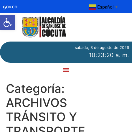
Español
▼
Abrir barra de herramientas
sábado, 8 de agosto de 2026
10:23:20 a. m.
Categoría:
ARCHIVOS
TRÁNSITO Y
TRANSPORTE