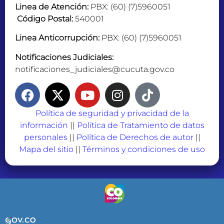
Linea de Atención:
PBX: (60) (7)5960051
Código Postal:
540001
Linea Anticorrupción:
PBX: (60) (7)5960051
Notificaciones Judiciales:
notificaciones_judiciales@cucuta.gov.co
Política de seguridad y privacidad de la
información
||
Política de Tratamiento de datos
personales
||
Política de Derechos de autor
||
Mapa del sitio
||
Términos y condiciones de uso