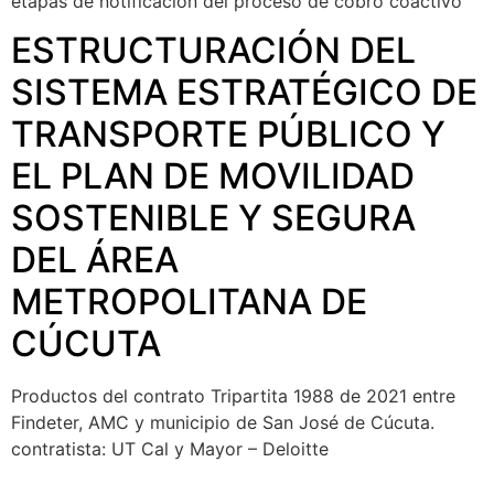
etapas de notificación del proceso de cobro coactivo
ESTRUCTURACIÓN DEL
SISTEMA ESTRATÉGICO DE
TRANSPORTE PÚBLICO Y
EL PLAN DE MOVILIDAD
SOSTENIBLE Y SEGURA
DEL ÁREA
METROPOLITANA DE
CÚCUTA
Productos del contrato Tripartita 1988 de 2021 entre
Findeter, AMC y municipio de San José de Cúcuta.
contratista: UT Cal y Mayor – Deloitte