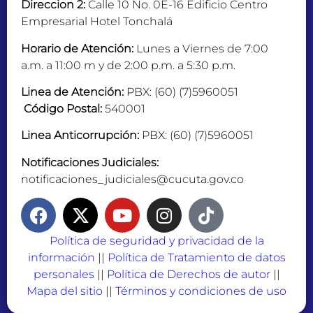
Direccion 2:
Calle 10 No. 0E-16 Edificio Centro
Empresarial Hotel Tonchalá
Horario de Atención:
Lunes a Viernes de 7:00
a.m. a 11:00 m y de 2:00 p.m. a 5:30 p.m.
Linea de Atención:
PBX: (60) (7)5960051
Código Postal:
540001
Linea Anticorrupción:
PBX: (60) (7)5960051
Notificaciones Judiciales:
notificaciones_judiciales@cucuta.gov.co
Política de seguridad y privacidad de la
información
||
Política de Tratamiento de datos
personales
||
Política de Derechos de autor
||
Mapa del sitio
||
Términos y condiciones de uso