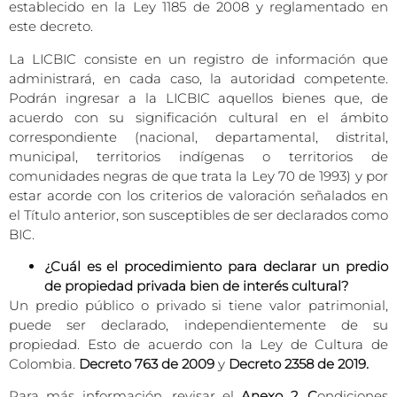
establecido en la Ley 1185 de 2008 y reglamentado en
este decreto.
La LICBIC consiste en un registro de información que
administrará, en cada caso, la autoridad competente.
Podrán ingresar a la LICBIC aquellos bienes que, de
acuerdo con su significación cultural en el ámbito
correspondiente (nacional, departamental, distrital,
municipal, territorios indígenas o territorios de
comunidades negras de que trata la Ley 70 de 1993) y por
estar acorde con los criterios de valoración señalados en
el Título anterior, son susceptibles de ser declarados como
BIC.
¿Cuál es el procedimiento para declarar un predio
de propiedad privada bien de interés cultural?
Un predio público o privado si tiene valor patrimonial,
puede ser declarado, independientemente de su
propiedad. Esto de acuerdo con la Ley de Cultura de
Colombia.
Decreto 763 de 2009
y
Decreto 2358 de 2019.
Para más información, revisar el
Anexo 2. C
ondiciones