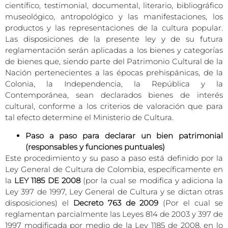
científico, testimonial, documental, literario, bibliográfico
museológico, antropológico y las manifestaciones, los
productos y las representaciones de la cultura popular.
Las disposiciones de la presente ley y de su futura
reglamentación serán aplicadas a los bienes y categorías
de bienes que, siendo parte del Patrimonio Cultural de la
Nación pertenecientes a las épocas prehispánicas, de la
Colonia, la Independencia, la República y la
Contemporánea, sean declarados bienes de interés
cultural, conforme a los criterios de valoración que para
tal efecto determine el Ministerio de Cultura.
Paso a paso para declarar un bien patrimonial
(responsables y funciones puntuales)
Este procedimiento y su paso a paso está definido por la
Ley General de Cultura de Colombia, específicamente en
la
LEY 1185 DE 2008
(por la cual se modifica y adiciona la
Ley 397 de 1997, Ley General de Cultura y se dictan otras
disposiciones) el
Decreto 763 de 2009
(Por el cual se
reglamentan parcialmente las Leyes 814 de 2003 y 397 de
1997 modificada por medio de la Ley 1185 de 2008, en lo