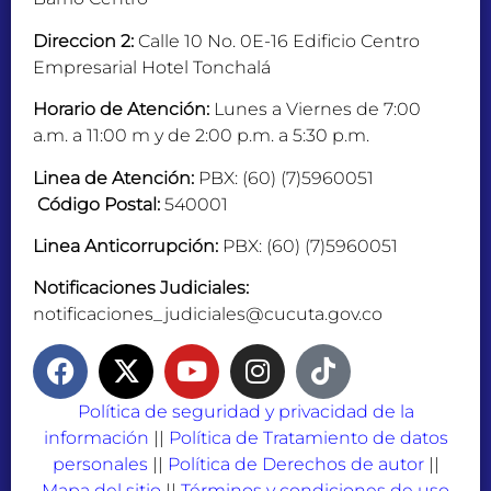
Direccion 2:
Calle 10 No. 0E-16 Edificio Centro
Empresarial Hotel Tonchalá
Horario de Atención:
Lunes a Viernes de 7:00
a.m. a 11:00 m y de 2:00 p.m. a 5:30 p.m.
Linea de Atención:
PBX: (60) (7)5960051
Código Postal:
540001
Linea Anticorrupción:
PBX: (60) (7)5960051
Notificaciones Judiciales:
notificaciones_judiciales@cucuta.gov.co
Política de seguridad y privacidad de la
información
||
Política de Tratamiento de datos
personales
||
Política de Derechos de autor
||
Mapa del sitio
||
Términos y condiciones de uso