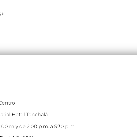
gar
 Centro
arial Hotel Tonchalá
:00 m y de 2:00 p.m. a 5:30 p.m.