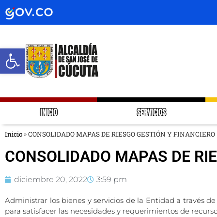
Abrir barra de herramientas
INICIO
SERVICIOS
Inicio
»
CONSOLIDADO MAPAS DE RIESGO GESTIÓN Y FINANCIERO
CONSOLIDADO MAPAS DE RIE
diciembre 20, 2022
3:59 pm
Administrar los bienes y servicios de la Entidad a través d
para satisfacer las necesidades y requerimientos de recurso