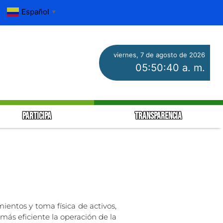
Español
▼
viernes, 7 de agosto de 2026
05:50:41 a. m.
PARTICIPA
TRANSPARENCIA
ientos y toma física de activos,
más eficiente la operación de la