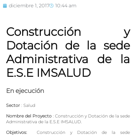
diciembre 1, 2017
10:44 am
Construcción y
Dotación de la sede
Administrativa de la
E.S.E IMSALUD
En ejecución
Sector
: Salud
Nombre del Proyecto
: Construcción y Dotación de la sede
Administrativa de la E.S.E IMSALUD.
Objetivos:
Construcción y Dotación de la sede