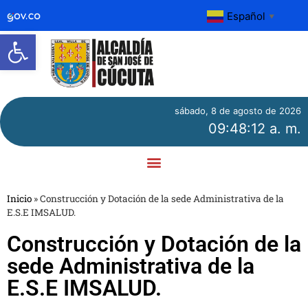
Español
▼
Abrir barra de herramientas
sábado, 8 de agosto de 2026
09:48:13 a. m.
Inicio
»
Construcción y Dotación de la sede Administrativa de la
E.S.E IMSALUD.
Construcción y Dotación de la
sede Administrativa de la
E.S.E IMSALUD.