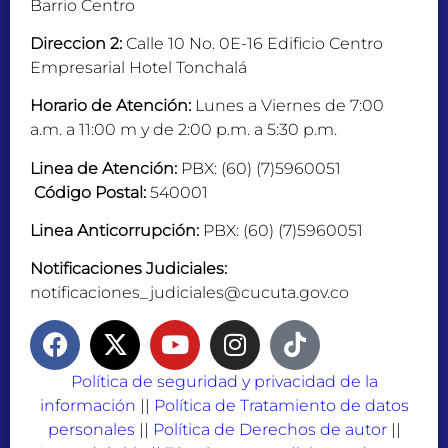
Barrio Centro
Direccion 2:
Calle 10 No. 0E-16 Edificio Centro
Empresarial Hotel Tonchalá
Horario de Atención:
Lunes a Viernes de 7:00
a.m. a 11:00 m y de 2:00 p.m. a 5:30 p.m.
Linea de Atención:
PBX: (60) (7)5960051
Código Postal:
540001
Linea Anticorrupción:
PBX: (60) (7)5960051
Notificaciones Judiciales:
notificaciones_judiciales@cucuta.gov.co
Política de seguridad y privacidad de la
información
||
Política de Tratamiento de datos
personales
||
Política de Derechos de autor
||