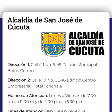
Alcaldía de San José de
Cúcuta
Dirección 1:
Calle 11 No. 5-49 Palacio Municipal
Barrio Centro
Direccion 2:
Calle 10 No. 0E-16 Edificio Centro
Empresarial Hotel Tonchalá
Horario de Atención:
Lunes a Viernes de 7:00
a.m. a 11:00 m y de 2:00 p.m. a 5:30 p.m.
Linea de Atención:
PBX: (60) (7)5960051