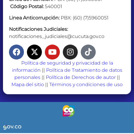
Código Postal:
540001
Linea Anticorrupción:
PBX: (60) (7)5960051
Notificaciones Judiciales:
notificaciones_judiciales@cucuta.gov.co
Política de seguridad y privacidad de la
información
||
Política de Tratamiento de datos
personales
||
Política de Derechos de autor
||
Mapa del sitio
||
Términos y condiciones de uso