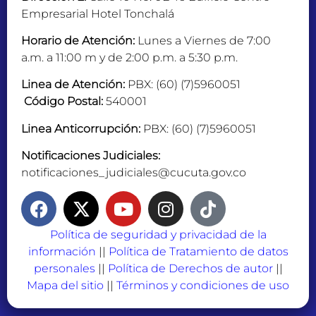
Empresarial Hotel Tonchalá
Horario de Atención:
Lunes a Viernes de 7:00
a.m. a 11:00 m y de 2:00 p.m. a 5:30 p.m.
Linea de Atención:
PBX: (60) (7)5960051
Código Postal:
540001
Linea Anticorrupción:
PBX: (60) (7)5960051
Notificaciones Judiciales:
notificaciones_judiciales@cucuta.gov.co
Política de seguridad y privacidad de la
información
||
Política de Tratamiento de datos
personales
||
Política de Derechos de autor
||
Mapa del sitio
||
Términos y condiciones de uso