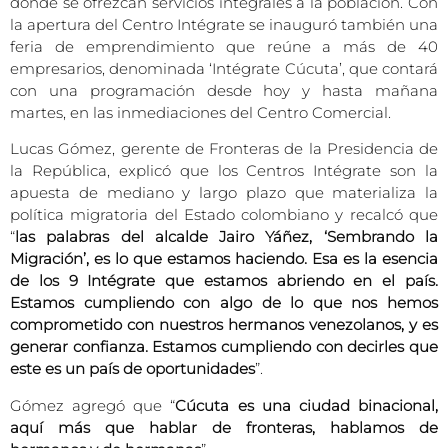
donde se ofrezcan servicios integrales a la población. Con
la apertura del Centro Intégrate se inauguró también una
feria de emprendimiento que reúne a más de 40
empresarios, denominada ‘Intégrate Cúcuta’, que contará
con una programación desde hoy y hasta mañana
martes, en las inmediaciones del Centro Comercial.
Lucas Gómez, gerente de Fronteras de la Presidencia de
la República, explicó que los Centros Intégrate son la
apuesta de mediano y largo plazo que materializa la
política migratoria del Estado colombiano y recalcó que
“
las palabras del alcalde Jairo Yáñez, ‘Sembrando la
Migración’, es lo que estamos haciendo. Esa es la esencia
de los 9 Intégrate que estamos abriendo en el país.
Estamos cumpliendo con algo de lo que nos hemos
comprometido con nuestros hermanos venezolanos, y es
generar confianza. Estamos cumpliendo con decirles que
este es un país de oportunidades
”.
Gómez agregó que “
Cúcuta es una ciudad binacional,
aquí más que hablar de fronteras, hablamos de