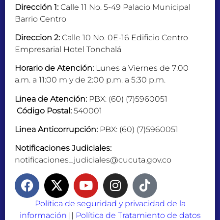
Dirección 1:
Calle 11 No. 5-49 Palacio Municipal
Barrio Centro
Direccion 2:
Calle 10 No. 0E-16 Edificio Centro
Empresarial Hotel Tonchalá
Horario de Atención:
Lunes a Viernes de 7:00
a.m. a 11:00 m y de 2:00 p.m. a 5:30 p.m.
Linea de Atención:
PBX: (60) (7)5960051
Código Postal:
540001
Linea Anticorrupción:
PBX: (60) (7)5960051
Notificaciones Judiciales:
notificaciones_judiciales@cucuta.gov.co
Política de seguridad y privacidad de la
información
||
Política de Tratamiento de datos