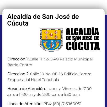
Alcaldía de San José de
Cúcuta
Dirección 1:
Calle 11 No. 5-49 Palacio Municipal
Barrio Centro
Direccion 2:
Calle 10 No. 0E-16 Edificio Centro
Empresarial Hotel Tonchalá
Horario de Atención:
Lunes a Viernes de 7:00
a.m. a 11:00 m y de 2:00 p.m. a 5:30 p.m.
Linea de Atención:
PBX: (60) (7)5960051