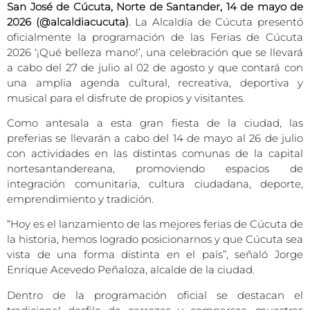
San José de Cúcuta, Norte de Santander, 14 de mayo de
2026 (@alcaldiacucuta)
. La Alcaldía de Cúcuta presentó
oficialmente la programación de las Ferias de Cúcuta
2026 ‘¡Qué belleza mano!’, una celebración que se llevará
a cabo del 27 de julio al 02 de agosto y que contará con
una amplia agenda cultural, recreativa, deportiva y
musical para el disfrute de propios y visitantes.
Como antesala a esta gran fiesta de la ciudad, las
preferias se llevarán a cabo del 14 de mayo al 26 de julio
con actividades en las distintas comunas de la capital
nortesantandereana, promoviendo espacios de
integración comunitaria, cultura ciudadana, deporte,
emprendimiento y tradición.
“Hoy es el lanzamiento de las mejores ferias de Cúcuta de
la historia, hemos logrado posicionarnos y que Cúcuta sea
vista de una forma distinta en el país”, señaló Jorge
Enrique Acevedo Peñaloza, alcalde de la ciudad.
Dentro de la programación oficial se destacan el