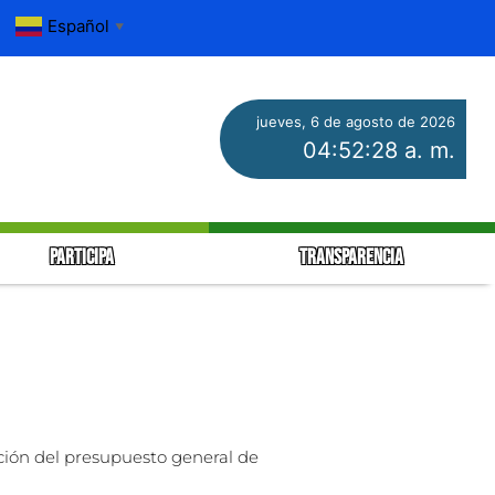
Español
▼
jueves, 6 de agosto de 2026
04:52:28 a. m.
PARTICIPA
TRANSPARENCIA
ación del presupuesto general de