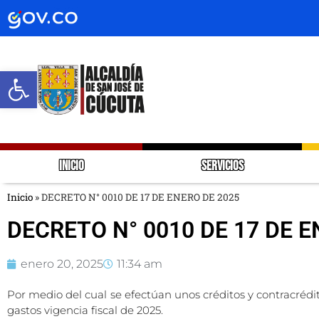
Abrir barra de herramientas
INICIO
SERVICIOS
Inicio
»
DECRETO N° 0010 DE 17 DE ENERO DE 2025
DECRETO N° 0010 DE 17 DE E
enero 20, 2025
11:34 am
Por medio del cual se efectúan unos créditos y contracrédi
gastos vigencia fiscal de 2025.