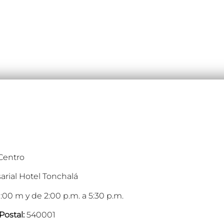
 Centro
arial Hotel Tonchalá
:00 m y de 2:00 p.m. a 5:30 p.m.
Postal:
540001