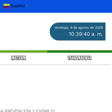
Español
▼
domingo, 9 de agosto de 2026
10:39:41 a. m.
PARTICIPA
TRANSPARENCIA
A PREVENCIÓN Y EVITAR EL