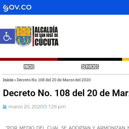
Abrir barra de herramientas
INICIO
SERVICIOS
Inicio
»
Decreto No. 108 del 20 de Marzo del 2020
Decreto No. 108 del 20 de Mar
marzo 20, 2020
1:29 pm
“POR MEDIO DEL CUAL SE ADOPTAN Y ARMONIZAN ME