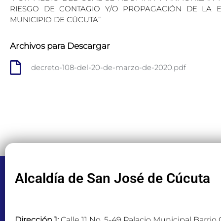
RIESGO DE CONTAGIO Y/O PROPAGACIÓN DE LA E
MUNICIPIO DE CÚCUTA”
Archivos para Descargar
decreto-108-del-20-de-marzo-de-2020.pdf
Alcaldía de San José de Cúcuta
Dirección 1:
Calle 11 No. 5-49 Palacio Municipal Barrio