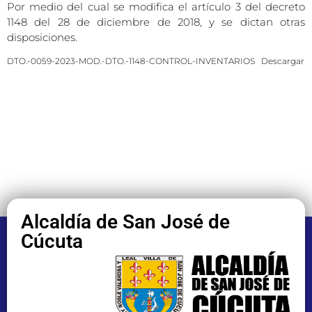
Por medio del cual se modifica el artículo 3 del decreto
1148 del 28 de diciembre de 2018, y se dictan otras
disposiciones.
DTO.-0059-2023-MOD.-DTO.-1148-CONTROL-INVENTARIOS
Descargar
Alcaldía de San José de
Cúcuta