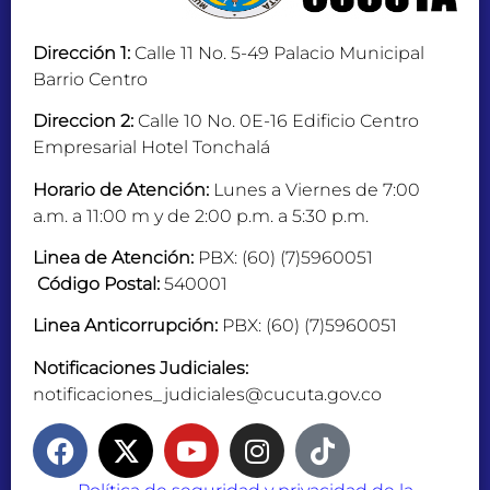
Dirección 1:
Calle 11 No. 5-49 Palacio Municipal
Barrio Centro
Direccion 2:
Calle 10 No. 0E-16 Edificio Centro
Empresarial Hotel Tonchalá
Horario de Atención:
Lunes a Viernes de 7:00
a.m. a 11:00 m y de 2:00 p.m. a 5:30 p.m.
Linea de Atención:
PBX: (60) (7)5960051
Código Postal:
540001
Linea Anticorrupción:
PBX: (60) (7)5960051
Notificaciones Judiciales:
notificaciones_judiciales@cucuta.gov.co