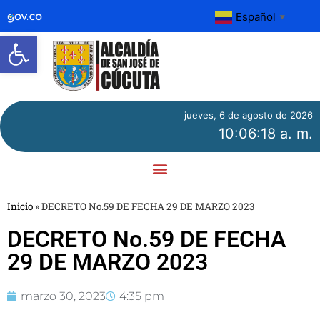
Español
▼
Abrir barra de herramientas
jueves, 6 de agosto de 2026
10:06:19 a. m.
Inicio
»
DECRETO No.59 DE FECHA 29 DE MARZO 2023
DECRETO No.59 DE FECHA
29 DE MARZO 2023
marzo 30, 2023
4:35 pm