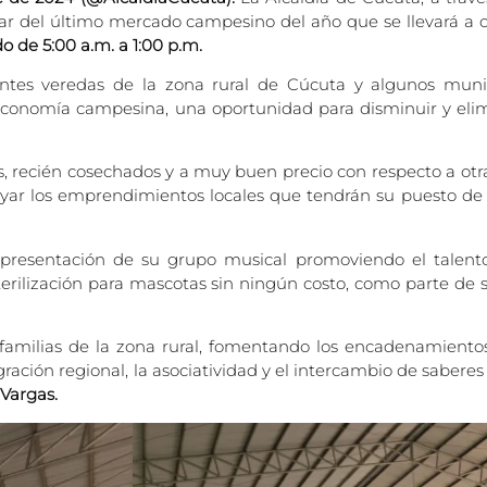
par del último mercado campesino del año que se llevará a 
do de 5:00 a.m. a 1:00 p.m.
rentes veredas de la zona rural de Cúcuta y algunos mun
 economía campesina, una oportunidad para disminuir y elim
, recién cosechados y a muy buen precio con respecto a otr
oyar los emprendimientos locales que tendrán su puesto de 
 presentación de su grupo musical promoviendo el talento y
sterilización para mascotas sin ningún costo, como parte de
s familias de la zona rural, fomentando los encadenamiento
ión regional, la asociatividad y el intercambio de saberes c
 Vargas.