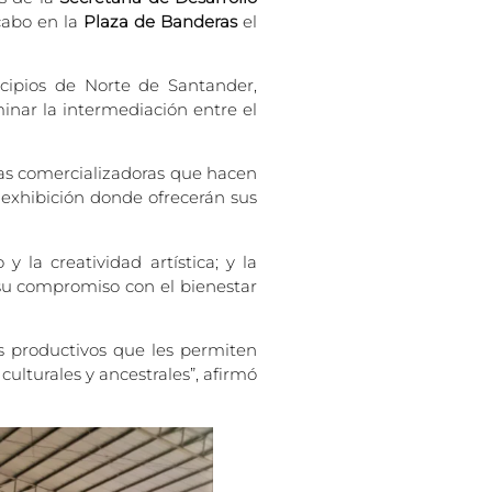
cabo en la
Plaza de Banderas
el
icipios de Norte de Santander,
inar la intermediación entre el
as comercializadoras que hacen
exhibición donde ofrecerán sus
 la creatividad artística; y la
 su compromiso con el bienestar
s productivos que les permiten
ulturales y ancestrales”, afirmó