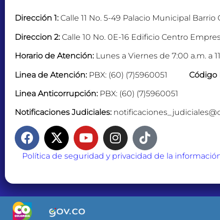
Dirección 1:
Calle 11 No. 5-49 Palacio Municipal Barrio
Direccion 2:
Calle 10 No. 0E-16 Edificio Centro Empres
Horario de Atención:
Lunes a Viernes de 7:00 a.m. a 11
Linea de Atención:
PBX: (60) (7)5960051
Código 
Linea Anticorrupción:
PBX: (60) (7)5960051
Notificaciones Judiciales:
notificaciones_judiciales@
Política de seguridad y privacidad de la informació