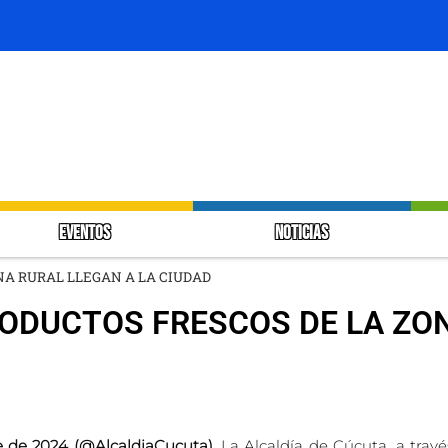
EVENTOS
NOTICIAS
NA RURAL LLEGAN A LA CIUDAD
RODUCTOS FRESCOS DE LA ZO
e de 2024 (@AlcaldiaCucuta).
La Alcaldía de Cúcuta, a trav