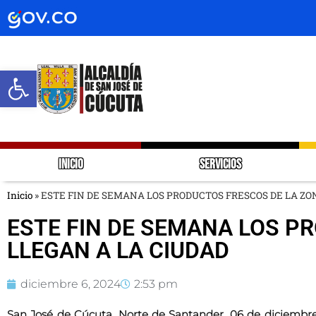
Abrir barra de herramientas
INICIO
SERVICIOS
Inicio
»
ESTE FIN DE SEMANA LOS PRODUCTOS FRESCOS DE LA ZO
ESTE FIN DE SEMANA LOS P
LLEGAN A LA CIUDAD
diciembre 6, 2024
2:53 pm
San José de Cúcuta, Norte de Santander, 06 de diciembr