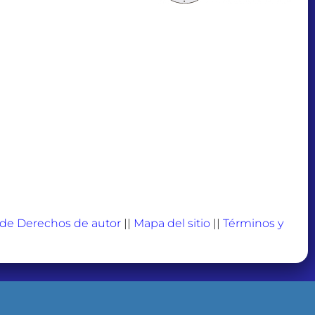
a de Derechos de autor
||
Mapa del sitio
||
Términos y