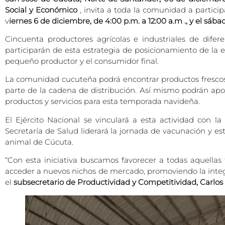
Social y Económico
, invita a toda la comunidad a partici
v
iernes 6 de diciembre, de 4:00 p.m. a 12:00 a.m ., y el sába
Cincuenta productores agrícolas e industriales de dife
participarán de esta estrategia de posicionamiento de la
pequeño productor y el consumidor final.
La comunidad cucuteña podrá encontrar productos frescos
parte de la cadena de distribución. Así mismo podrán ap
productos y servicios para esta temporada navideña.
El Ejército Nacional se vinculará a esta actividad con la
Secretaría de Salud liderará la jornada de vacunación y e
animal de Cúcuta.
“Con esta iniciativa buscamos favorecer a todas aquella
acceder a nuevos nichos de mercado, promoviendo la integrac
el
subsecretario de Productividad y Competitividad, Carlos