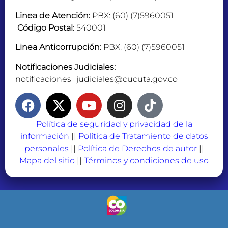
Linea de Atención:
PBX: (60) (7)5960051
Código Postal:
540001
Linea Anticorrupción:
PBX: (60) (7)5960051
Notificaciones Judiciales:
notificaciones_judiciales@cucuta.gov.co
Política de seguridad y privacidad de la
información
||
Política de Tratamiento de datos
personales
||
Política de Derechos de autor
||
Mapa del sitio
||
Términos y condiciones de uso