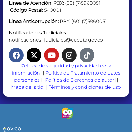
Linea de Atención:
PBX: (60) (7)5960051
Código Postal:
540001
Linea Anticorrupción:
PBX: (60) (7)5960051
Notificaciones Judiciales:
notificaciones_judiciales@cucuta.gov.co
Política de seguridad y privacidad de la
información
||
Política de Tratamiento de datos
personales
||
Política de Derechos de autor
||
Mapa del sitio
||
Términos y condiciones de uso