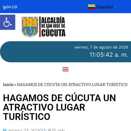
Español
▼
Abrir barra de herramientas
viernes, 7 de agosto de 2026
11:05:43 a. m.
Inicio
»
HAGAMOS DE CÚCUTA UN ATRACTIVO LUGAR TURÍSTICO
HAGAMOS DE CÚCUTA UN
ATRACTIVO LUGAR
TURÍSTICO
enero 23, 2020
8:15 am