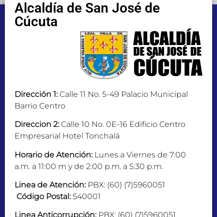
Alcaldía de San José de
Cúcuta
Dirección 1:
Calle 11 No. 5-49 Palacio Municipal
Barrio Centro
Direccion 2:
Calle 10 No. 0E-16 Edificio Centro
Empresarial Hotel Tonchalá
Horario de Atención:
Lunes a Viernes de 7:00
a.m. a 11:00 m y de 2:00 p.m. a 5:30 p.m.
Linea de Atención:
PBX: (60) (7)5960051
Código Postal:
540001
Linea Anticorrupción:
PBX: (60) (7)5960051