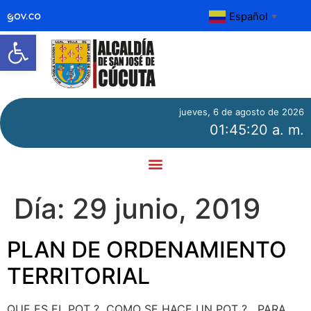
Español
▼
Abrir barra de herramientas
jueves, 6 de agosto de 2026
01:45:20 a. m.
Día:
29 junio, 2019
PLAN DE ORDENAMIENTO
TERRITORIAL
QUE ES EL POT ? ​ COMO SE HACE UN POT ? ​ ​ PARA