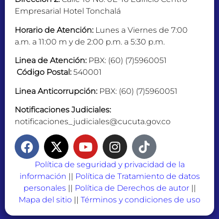
Empresarial Hotel Tonchalá
Horario de Atención:
Lunes a Viernes de 7:00
a.m. a 11:00 m y de 2:00 p.m. a 5:30 p.m.
Linea de Atención:
PBX: (60) (7)5960051
Código Postal:
540001
Linea Anticorrupción:
PBX: (60) (7)5960051
Notificaciones Judiciales:
notificaciones_judiciales@cucuta.gov.co
Política de seguridad y privacidad de la
información
||
Política de Tratamiento de datos
personales
||
Política de Derechos de autor
||
Mapa del sitio
||
Términos y condiciones de uso