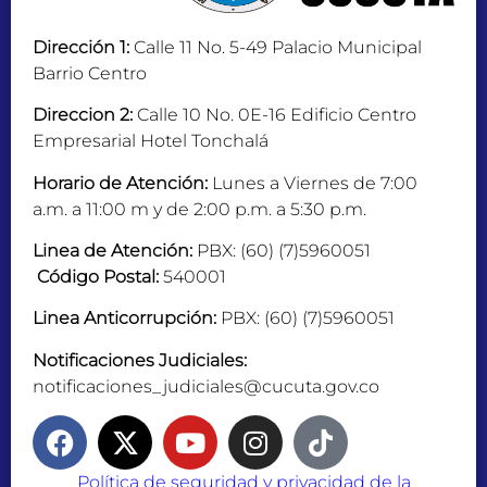
Dirección 1:
Calle 11 No. 5-49 Palacio Municipal
Barrio Centro
Direccion 2:
Calle 10 No. 0E-16 Edificio Centro
Empresarial Hotel Tonchalá
Horario de Atención:
Lunes a Viernes de 7:00
a.m. a 11:00 m y de 2:00 p.m. a 5:30 p.m.
Linea de Atención:
PBX: (60) (7)5960051
Código Postal:
540001
Linea Anticorrupción:
PBX: (60) (7)5960051
Notificaciones Judiciales:
notificaciones_judiciales@cucuta.gov.co
Política de seguridad y privacidad de la