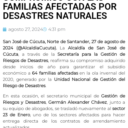
FAMILIAS AFECTADAS POR
DESASTRES NATURALES
agosto 27, 2024
4:31 pm
San José de Cúcuta, Norte de Santander, 27 de agosto de
2024 (@AlcaldiaCucuta).
La
Alcaldía de San José de
Cúcuta
, a través de la
Secretaría para la Gestión de
Riesgos de Desastres
, reafirma su compromiso adquirido
desde inicios de año para garantizar el subsidio
económico a
64 familias afectadas
en la ola invernal del
2020, generado por la
Unidad Nacional de Gestión del
Riesgo de Desastres
.
En esta ocasión, el secretario municipal de
Gestión de
Riesgos y Desastres
,
Germán Alexander Chávez
, junto a
su equipo de abogados, se trasladó nuevamente al
sector
23 de Enero
, uno de los sectores afectados para hacer
entrega directa de los contratos de arrendamiento
actualizados.