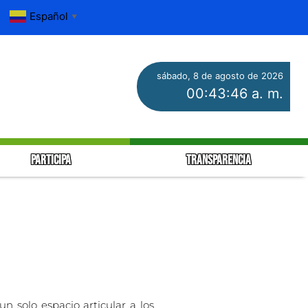
Español
▼
sábado, 8 de agosto de 2026
00:43:46 a. m.
PARTICIPA
TRANSPARENCIA
n solo espacio articular a los