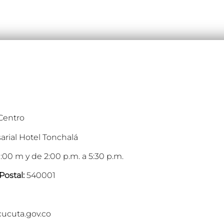
 Centro
arial Hotel Tonchalá
:00 m y de 2:00 p.m. a 5:30 p.m.
Postal:
540001
cucuta.gov.co