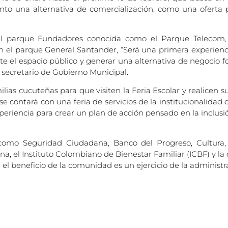
to una alternativa de comercialización, como una oferta pa
el parque Fundadores conocida como el Parque Telecom, 
n el parque General Santander, “Será una primera experien
el espacio público y generar una alternativa de negocio f
 secretario de Gobierno Municipal.
milias cucuteñas para que visiten la Feria Escolar y realicen
 se contará con una feria de servicios de la institucionalidad
experiencia para crear un plan de acción pensado en la inclus
como Seguridad Ciudadana, Banco del Progreso, Cultura, D
ana, el Instituto Colombiano de Bienestar Familiar (ICBF) y l
el beneficio de la comunidad es un ejercicio de la administr