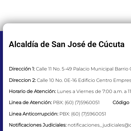
Alcaldía de San José de Cúcuta
Dirección 1:
Calle 11 No. 5-49 Palacio Municipal Barrio
Direccion 2:
Calle 10 No. 0E-16 Edificio Centro Empres
Horario de Atención:
Lunes a Viernes de 7:00 a.m. a 11
Linea de Atención:
PBX: (60) (7)5960051
Código 
Linea Anticorrupción:
PBX: (60) (7)5960051
Notificaciones Judiciales:
notificaciones_judiciales@