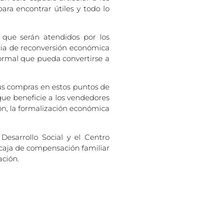
ra encontrar útiles y todo lo
que serán atendidos por los
cia de reconversión económica
ormal que pueda convertirse a
 sus compras en estos puntos de
 que beneficie a los vendedores
ión, la formalización económica
esarrollo Social y el Centro
a caja de compensación familiar
ación.