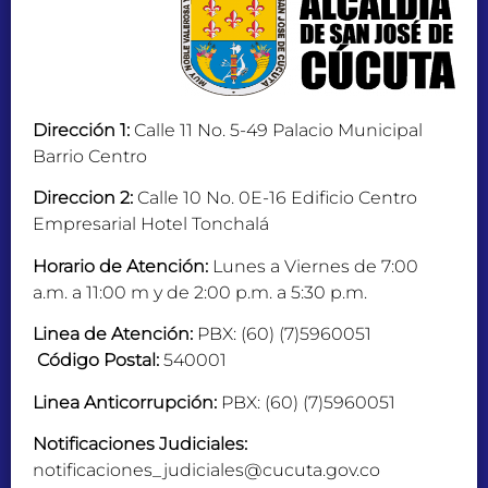
Dirección 1:
Calle 11 No. 5-49 Palacio Municipal
Barrio Centro
Direccion 2:
Calle 10 No. 0E-16 Edificio Centro
Empresarial Hotel Tonchalá
Horario de Atención:
Lunes a Viernes de 7:00
a.m. a 11:00 m y de 2:00 p.m. a 5:30 p.m.
Linea de Atención:
PBX: (60) (7)5960051
Código Postal:
540001
Linea Anticorrupción:
PBX: (60) (7)5960051
Notificaciones Judiciales:
notificaciones_judiciales@cucuta.gov.co