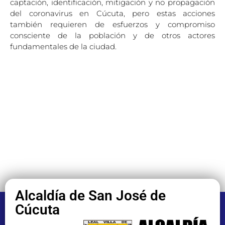
captación, identificación, mitigación y no propagación
del coronavirus en Cúcuta, pero estas acciones
también requieren de esfuerzos y compromiso
consciente de la población y de otros actores
fundamentales de la ciudad.
Alcaldía de San José de
Cúcuta