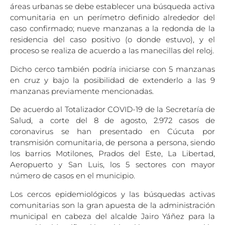
áreas urbanas se debe establecer una búsqueda activa
comunitaria en un perímetro definido alrededor del
caso confirmado; nueve manzanas a la redonda de la
residencia del caso positivo (o donde estuvo), y el
proceso se realiza de acuerdo a las manecillas del reloj.
Dicho cerco también podría iniciarse con 5 manzanas
en cruz y bajo la posibilidad de extenderlo a las 9
manzanas previamente mencionadas.
De acuerdo al Totalizador COVID-19 de la Secretaría de
Salud, a corte del 8 de agosto, 2.972 casos de
coronavirus se han presentado en Cúcuta por
transmisión comunitaria, de persona a persona, siendo
los barrios Motilones, Prados del Este, La Libertad,
Aeropuerto y San Luis, los 5 sectores con mayor
número de casos en el municipio.
Los cercos epidemiológicos y las búsquedas activas
comunitarias son la gran apuesta de la administración
municipal en cabeza del alcalde Jairo Yáñez para la