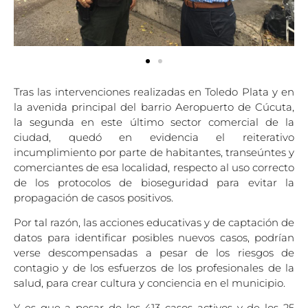
Tras las intervenciones realizadas en Toledo Plata y en
la avenida principal del barrio Aeropuerto de Cúcuta,
la segunda en este último sector comercial de la
ciudad, quedó en evidencia el reiterativo
incumplimiento por parte de habitantes, transeúntes y
comerciantes de esa localidad, respecto al uso correcto
de los protocolos de bioseguridad para evitar la
propagación de casos positivos.
Por tal razón, las acciones educativas y de captación de
datos para identificar posibles nuevos casos, podrían
verse descompensadas a pesar de los riesgos de
contagio y de los esfuerzos de los profesionales de la
salud, para crear cultura y conciencia en el municipio.
Y es que a pesar de los 413 casos activos y de los 25