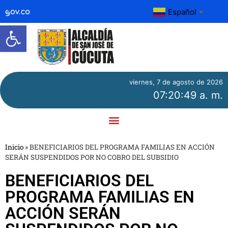
Español
▼
Abrir barra de herramientas
viernes, 7 de agosto de 2026
07:20:49 a. m.
Inicio
»
BENEFICIARIOS DEL PROGRAMA FAMILIAS EN ACCIÓN
SERÁN SUSPENDIDOS POR NO COBRO DEL SUBSIDIO
BENEFICIARIOS DEL
PROGRAMA FAMILIAS EN
ACCIÓN SERÁN