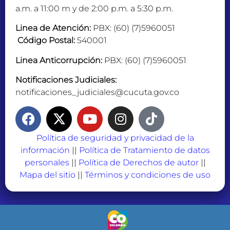
a.m. a 11:00 m y de 2:00 p.m. a 5:30 p.m.
Linea de Atención:
PBX: (60) (7)5960051
Código Postal:
540001
Linea Anticorrupción:
PBX: (60) (7)5960051
Notificaciones Judiciales:
notificaciones_judiciales@cucuta.gov.co
Política de seguridad y privacidad de la
información
||
Política de Tratamiento de datos
personales
||
Política de Derechos de autor
||
Mapa del sitio
||
Términos y condiciones de uso