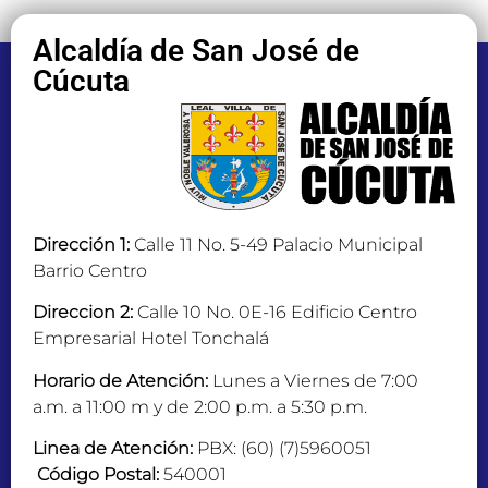
Alcaldía de San José de
Cúcuta
Dirección 1:
Calle 11 No. 5-49 Palacio Municipal
Barrio Centro
Direccion 2:
Calle 10 No. 0E-16 Edificio Centro
Empresarial Hotel Tonchalá
Horario de Atención:
Lunes a Viernes de 7:00
a.m. a 11:00 m y de 2:00 p.m. a 5:30 p.m.
Linea de Atención:
PBX: (60) (7)5960051
Código Postal:
540001