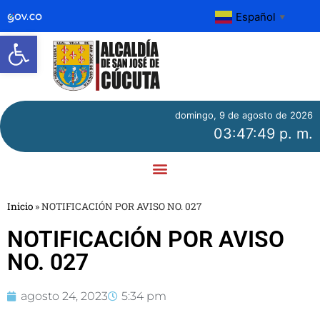
Español
▼
Abrir barra de herramientas
domingo, 9 de agosto de 2026
03:47:49 p. m.
Inicio
»
NOTIFICACIÓN POR AVISO NO. 027
NOTIFICACIÓN POR AVISO
NO. 027
agosto 24, 2023
5:34 pm