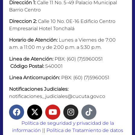
Dirección 1:
Calle 11 No. 5-49 Palacio Municipal
Barrio Centro
Direccion 2:
Calle 10 No. 0E-16 Edificio Centro
Empresarial Hotel Tonchalá
Horario de Atención:
Lunes a Viernes de 7:00
a.m. a 11:00 m y de 2:00 p.m. a 5:30 p.m.
Linea de Atención:
PBX: (60) (7)5960051
Código Postal:
540001
Linea Anticorrupción:
PBX: (60) (7)5960051
Notificaciones Judiciales:
notificaciones_judiciales@cucuta.gov.co
Política de seguridad y privacidad de la
información
||
Política de Tratamiento de datos