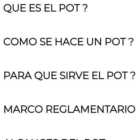
QUE ES EL POT ?
COMO SE HACE UN POT
?
​
PARA QUE SIRVE EL POT
?
MARCO REGLAMENTARIO