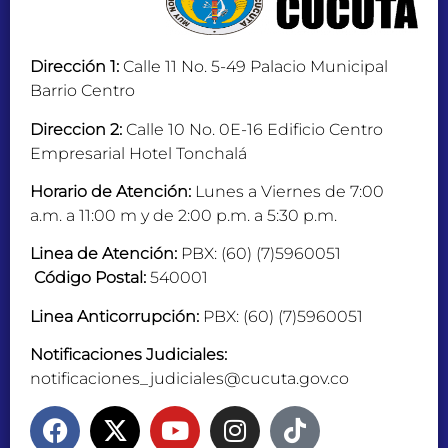
Dirección 1:
Calle 11 No. 5-49 Palacio Municipal
Barrio Centro
Direccion 2:
Calle 10 No. 0E-16 Edificio Centro
Empresarial Hotel Tonchalá
Horario de Atención:
Lunes a Viernes de 7:00
a.m. a 11:00 m y de 2:00 p.m. a 5:30 p.m.
Linea de Atención:
PBX: (60) (7)5960051
Código Postal:
540001
Linea Anticorrupción:
PBX: (60) (7)5960051
Notificaciones Judiciales:
notificaciones_judiciales@cucuta.gov.co