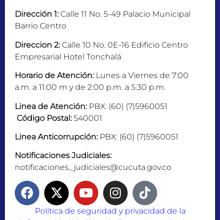
Dirección 1:
Calle 11 No. 5-49 Palacio Municipal
Barrio Centro
Direccion 2:
Calle 10 No. 0E-16 Edificio Centro
Empresarial Hotel Tonchalá
Horario de Atención:
Lunes a Viernes de 7:00
a.m. a 11:00 m y de 2:00 p.m. a 5:30 p.m.
Linea de Atención:
PBX: (60) (7)5960051
Código Postal:
540001
Linea Anticorrupción:
PBX: (60) (7)5960051
Notificaciones Judiciales:
notificaciones_judiciales@cucuta.gov.co
Política de seguridad y privacidad de la