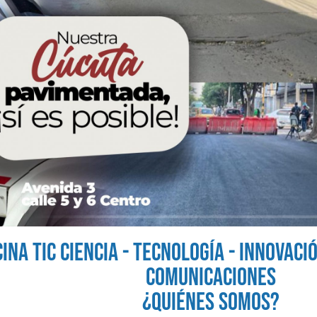
CINA TIC CIENCIA - TECNOLOGÍA - INNOVACI
COMUNICACIONES
¿QUIÉNES SOMOS?