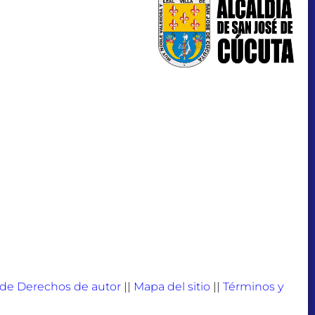
a de Derechos de autor
||
Mapa del sitio
||
Términos y