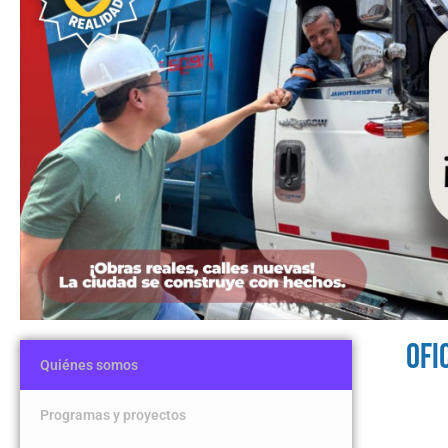
OFI
Quiénes somos
Programas y proyectos