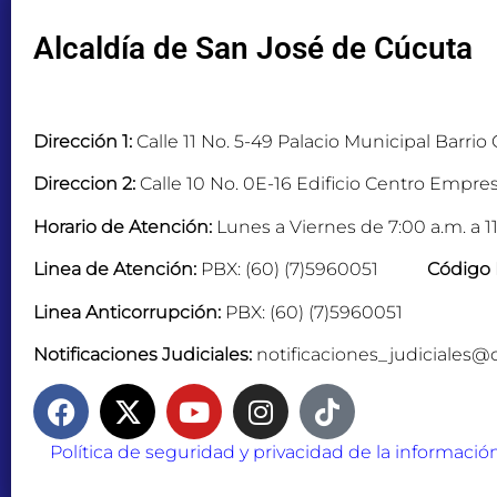
Alcaldía de San José de Cúcuta
Dirección 1:
Calle 11 No. 5-49 Palacio Municipal Barrio
Direccion 2:
Calle 10 No. 0E-16 Edificio Centro Empres
Horario de Atención:
Lunes a Viernes de 7:00 a.m. a 11
Linea de Atención:
PBX: (60) (7)5960051
Código 
Linea Anticorrupción:
PBX: (60) (7)5960051
Notificaciones Judiciales:
notificaciones_judiciales@
Política de seguridad y privacidad de la informació