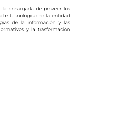
s la encargada de proveer los
orte tecnológico en la entidad
ías de la información y las
ormativos y la trasformación