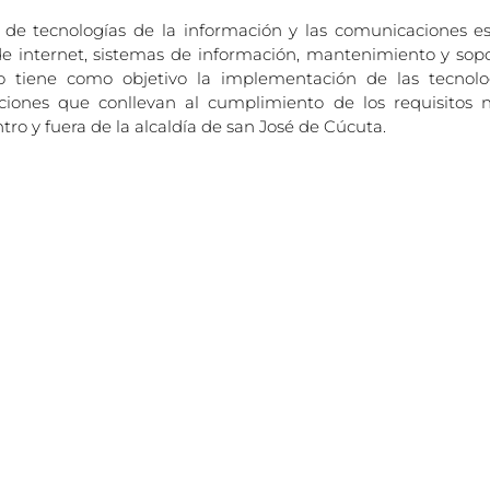
a de tecnologías de la información y las comunicaciones e
 de internet, sistemas de información, mantenimiento y sop
 tiene como objetivo la implementación de las tecnolog
iones que conllevan al cumplimiento de los requisitos n
ntro y fuera de la alcaldía de san José de Cúcuta.