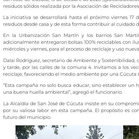
residuos sólidos realizada por la Asociación de Recicladore
La iniciativa se desarrollará hasta el próximo viernes 17
residuos desde casa y de esta forma contribuir al cuidado
En la Urbanización San Martín y los barrios San Martín
adicionalmente entregaron bolsas 100% reciclables con ilus
miércoles y viernes, para el proceso de reciclaje y uso nue
Dalai Rodríguez, secretario de Ambiente y Sostenibilidad,
y tarde, por las calles de la comuna 4. Invitamos a los ve
reciclaje, favoreciendo el medio ambiente por una Cúcuta 
“Esta campaña no solo busca educar, sino establecer un 
una buena huella ambiental”, agregó el funcionario.
La Alcaldía de San José de Cúcuta insiste en su compromis
por su valiosa labor en esta campaña. El propósito es c
futuro del municipio.