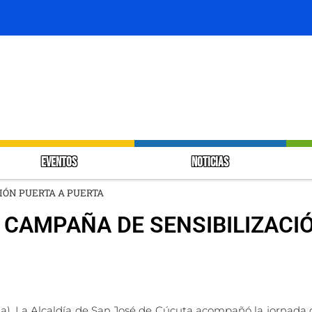
EVENTOS
NOTICIAS
IÓN PUERTA A PUERTA
 CAMPAÑA DE SENSIBILIZACI
a). La Alcaldía de San José de Cúcuta acompañó la jornada 