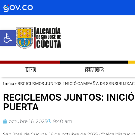
Abrir barra de herramientas
INICIO
SERVICIOS
Inicio
»
RECICLEMOS JUNTOS: INICIÓ CAMPAÑA DE SENSIBILIZAC
RECICLEMOS JUNTOS: INICIÓ
PUERTA
octubre 16, 2025
9:40 am
San José de Cúcuta, 16 de octubre de 2025 (@alcaldiacucut