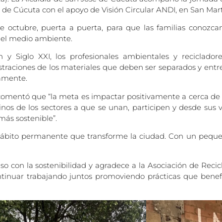
s de Cúcuta con el apoyo de Visión Circular ANDI, en San Martí
 de octubre, puerta a puerta, para que las familias conozca
 del medio ambiente.
 y Siglo XXI, los profesionales ambientales y reciclado
traciones de los materiales que deben ser separados y entre
vamente.
 comentó que “la meta es impactar positivamente a cerca de
cinos de los sectores a que se unan, participen y desde sus 
más sostenible”.
hábito permanente que transforme la ciudad. Con un peque
o con la sostenibilidad y agradece a la Asociación de Recicl
ontinuar trabajando juntos promoviendo prácticas que benef