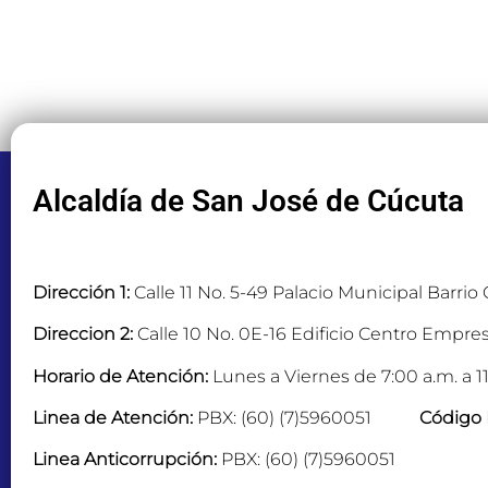
Alcaldía de San José de Cúcuta
Dirección 1:
Calle 11 No. 5-49 Palacio Municipal Barrio
Direccion 2:
Calle 10 No. 0E-16 Edificio Centro Empres
Horario de Atención:
Lunes a Viernes de 7:00 a.m. a 11
Linea de Atención:
PBX: (60) (7)5960051
Código 
Linea Anticorrupción:
PBX: (60) (7)5960051