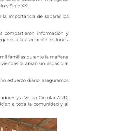
n y Siglo XXI.
n la importancia de separar los
res compartieron información y
gados a la asociación los lunes,
 mil familias durante la mañana
viviendas le abran un espacio al
ño esfuerzo diario, aseguramos
adores y a Visión Circular ANDI
icien a toda la comunidad y al