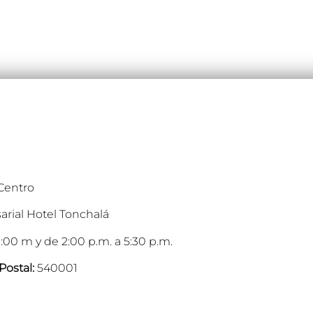
 Centro
arial Hotel Tonchalá
:00 m y de 2:00 p.m. a 5:30 p.m.
Postal:
540001