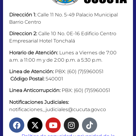
Dirección 1:
Calle 11 No. 5-49 Palacio Municipal
Barrio Centro
Direccion 2:
Calle 10 No. 0E-16 Edificio Centro
Empresarial Hotel Tonchalá
Horario de Atención:
Lunes a Viernes de 7:00
a.m. a 11:00 m y de 2:00 p.m. a 5:30 p.m.
Linea de Atención:
PBX: (60) (7)5960051
Código Postal:
540001
Linea Anticorrupción:
PBX: (60) (7)5960051
Notificaciones Judiciales:
notificaciones_judiciales@cucuta.gov.co