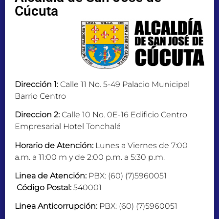
Cúcuta
Dirección 1:
Calle 11 No. 5-49 Palacio Municipal
Barrio Centro
Direccion 2:
Calle 10 No. 0E-16 Edificio Centro
Empresarial Hotel Tonchalá
Horario de Atención:
Lunes a Viernes de 7:00
a.m. a 11:00 m y de 2:00 p.m. a 5:30 p.m.
Linea de Atención:
PBX: (60) (7)5960051
Código Postal:
540001
Linea Anticorrupción:
PBX: (60) (7)5960051