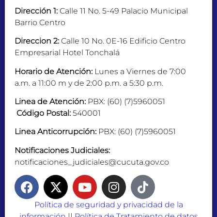
Dirección 1:
Calle 11 No. 5-49 Palacio Municipal
Barrio Centro
Direccion 2:
Calle 10 No. 0E-16 Edificio Centro
Empresarial Hotel Tonchalá
Horario de Atención:
Lunes a Viernes de 7:00
a.m. a 11:00 m y de 2:00 p.m. a 5:30 p.m.
Linea de Atención:
PBX: (60) (7)5960051
Código Postal:
540001
Linea Anticorrupción:
PBX: (60) (7)5960051
Notificaciones Judiciales:
notificaciones_judiciales@cucuta.gov.co
Política de seguridad y privacidad de la
información
||
Política de Tratamiento de datos