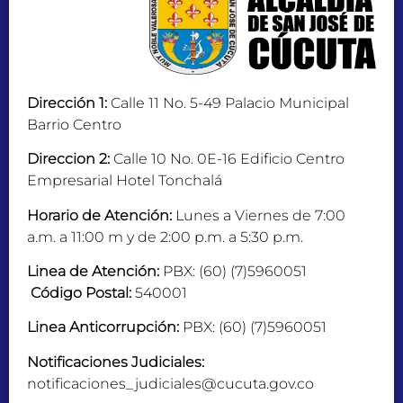
Dirección 1:
Calle 11 No. 5-49 Palacio Municipal
Barrio Centro
Direccion 2:
Calle 10 No. 0E-16 Edificio Centro
Empresarial Hotel Tonchalá
Horario de Atención:
Lunes a Viernes de 7:00
a.m. a 11:00 m y de 2:00 p.m. a 5:30 p.m.
Linea de Atención:
PBX: (60) (7)5960051
Código Postal:
540001
Linea Anticorrupción:
PBX: (60) (7)5960051
Notificaciones Judiciales:
notificaciones_judiciales@cucuta.gov.co