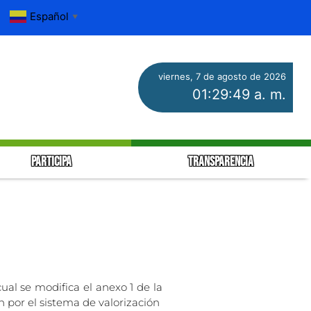
Español
▼
viernes, 7 de agosto de 2026
01:29:49 a. m.
PARTICIPA
TRANSPARENCIA
ual se modifica el anexo 1 de la
ón por el sistema de valorización