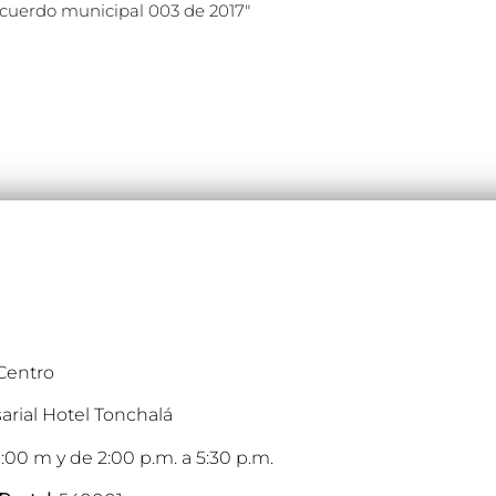
acuerdo municipal 003 de 2017″
 Centro
arial Hotel Tonchalá
:00 m y de 2:00 p.m. a 5:30 p.m.