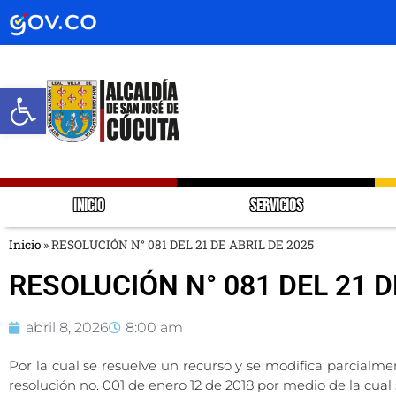
Abrir barra de herramientas
INICIO
SERVICIOS
Inicio
»
RESOLUCIÓN N° 081 DEL 21 DE ABRIL DE 2025
RESOLUCIÓN N° 081 DEL 21 D
abril 8, 2026
8:00 am
Por la cual se resuelve un recurso y se modifica parcialmen
resolución no. 001 de enero 12 de 2018 por medio de la cual 