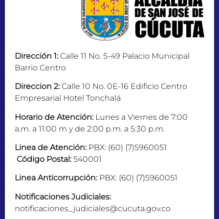
Dirección 1:
Calle 11 No. 5-49 Palacio Municipal
Barrio Centro
Direccion 2:
Calle 10 No. 0E-16 Edificio Centro
Empresarial Hotel Tonchalá
Horario de Atención:
Lunes a Viernes de 7:00
a.m. a 11:00 m y de 2:00 p.m. a 5:30 p.m.
Linea de Atención:
PBX: (60) (7)5960051
Código Postal:
540001
Linea Anticorrupción:
PBX: (60) (7)5960051
Notificaciones Judiciales:
notificaciones_judiciales@cucuta.gov.co